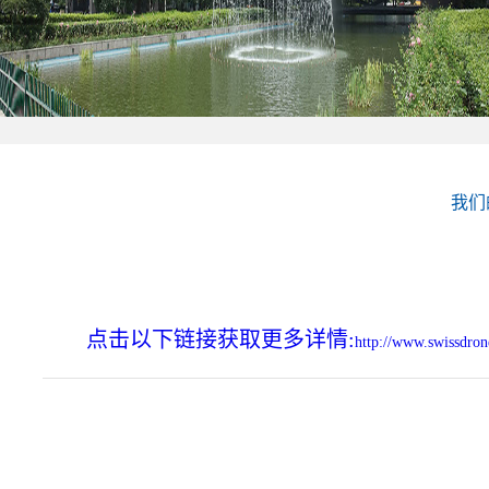
我们的
点击以下链接获取更多详情:
http://www.swissdro