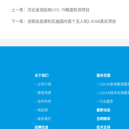
上一条：河北省测绘局GUL-70精度检测项目
下一条：吉鸥信息顺利实施国内首个无人机LiDAR真实项目
关于我们
服务范围
> 公司介绍
> LIDAR系统集成服
> 荣誉资质
> LIDAR技术应用服
> 合作伙伴
> 行业服务
> 供应商
最新动态
> 联系我们
吉鸥图库
招聘信息
技术支持