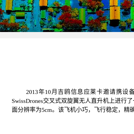
2013
年10月吉鸥信息应莱卡邀请携设备
SwissDrones交叉式双旋翼无人直升机上
面分辨率为5cm。该飞机小巧，飞行稳定，精