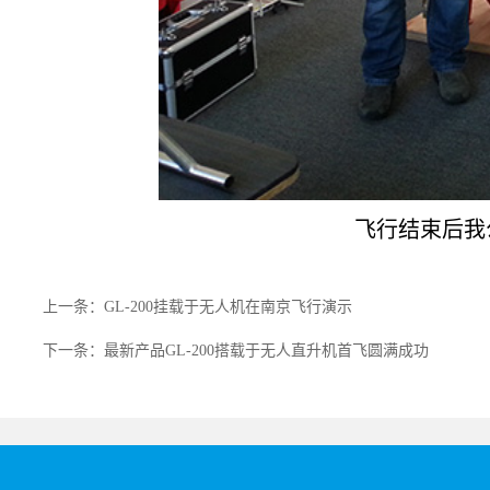
飞行结束后我公司
上一条：GL-200挂载于无人机在南京飞行演示
下一条：最新产品GL-200搭载于无人直升机首飞圆满成功