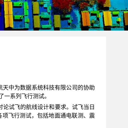
津航天中为数据系统科技有限公司的协助
行了一系列飞行测试。
讨论试飞的航线设计和要求。试飞当日
各项飞行测试，包括地面通电联测、震