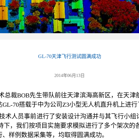
GL-70天津飞行测试圆满成功
2014年06月13日
息技术总裁BOB先生带队前往天津滨海高新区，在天
GL-70搭载于中为公司Z3小型无人机直升机上进
技术人员事前进行了安装设计沟通并与其飞行小组
持下，我们按项目实施要求模拟进行了多个架次的
行、样例数据采集等，均取得圆满成功。