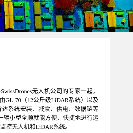
wissDrones无人机公司的专家一起，
GL-70（12公斤级LiDAR系统）以及
了激光雷达系统安装、减震、供电、数据链等
使用一辆小型全顺就能方便、快捷地进行运
控无人机和LiDAR系统。