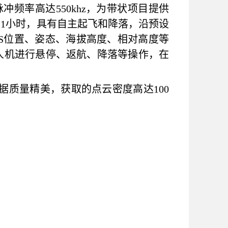
脉冲频率高达550khz，为带状项目提供
间达1小时，具有自主起飞和降落，沿预设
S位置、姿态、海拔高度、相对高度等
人机进行悬停、返航、降落等操作，在
据质量精美，获取的点云密度高达100