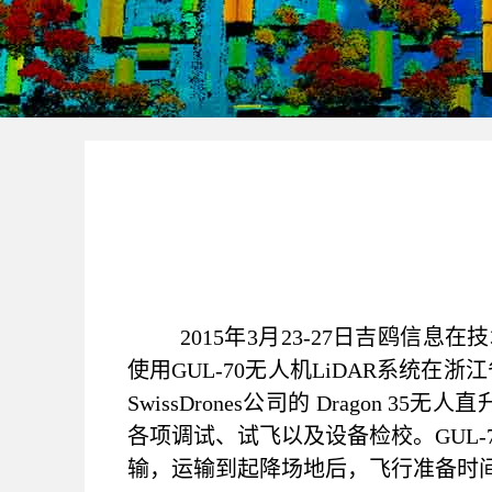
2015
年3月23-27日吉鸥信息在技
使用GUL-70无人机LiDAR系统在浙
SwissDrones公司的 Drag
各项调试、试飞以及设备检校。GUL-
输，运输到起降场地后，飞行准备时间