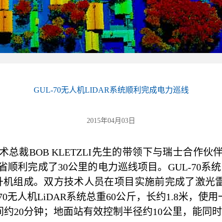
GUL-70无人机LIDAR系统顺利完成电力巡线
2015年04月03日
术总裁BOB KLETZLI先生的带领下与瑞士合作伙伴S
江省顺利完成了30公里的电力巡线项目。GUL-70系统由
on 35无人直升机组成。双方技术人员在项目实施前完成
70无人机LiDAR系统总重60公斤，长约1.8米，
约20分钟；地面站有效控制半径约10公里，能同时监