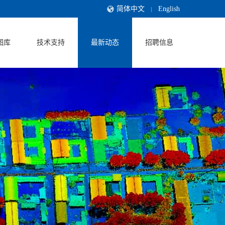
简体中文
English
图库
技术支持
最新动态
招聘信息