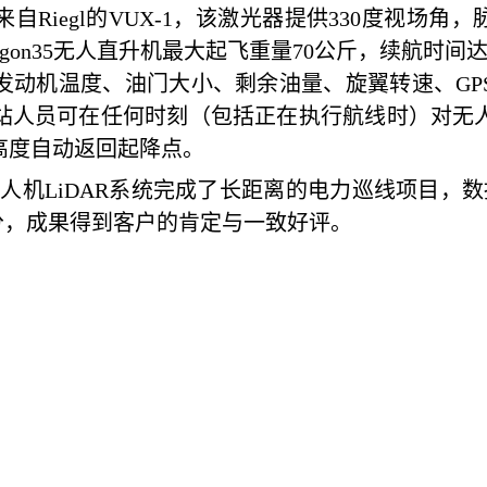
自Riegl的VUX-1，该激光器提供330度视场角，
gon35无人直升机最大起飞重量70公斤，续航时
发动机温度、油门大小、剩余油量、旋翼转速、GP
站人员可在任何时刻（包括正在执行航线时）对无
高度自动返回起降点。
人机LiDAR系统完成了长距离的电力巡线项目，数
分，成果得到客户的肯定与一致好评。