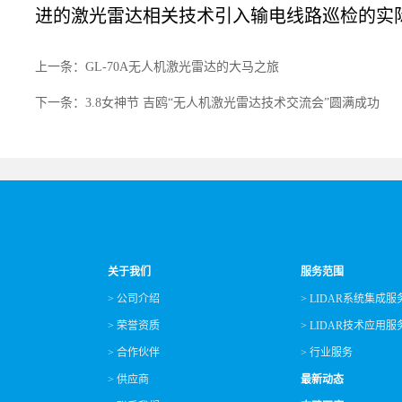
进的激光雷达相关技术引入输电线路巡检的实
上一条：GL-70A无人机激光雷达的大马之旅
下一条：3.8女神节 吉鸥“无人机激光雷达技术交流会”圆满成功
关于我们
服务范围
> 公司介绍
> LIDAR系统集成服
> 荣誉资质
> LIDAR技术应用服
> 合作伙伴
> 行业服务
> 供应商
最新动态