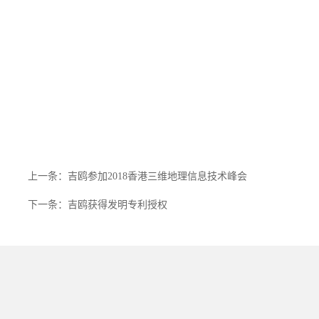
上一条：吉鸥参加2018香港三维地理信息技术峰会
下一条：吉鸥获得发明专利授权