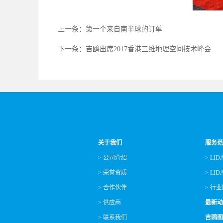
上一条：第一个来自南半球的订单
下一条：吉鸥出席2017香港三维地理空间技术峰会
关于我们
服务范
> 公司介绍
> L
> 荣誉资质
> L
> 合作伙伴
> 行
> 供应商
最新动
> 联系我们
吉鸥图