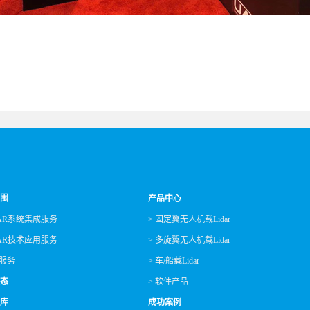
围
产品中心
IDAR系统集成服务
> 固定翼无人机载Lidar
IDAR技术应用服务
> 多旋翼无人机载Lidar
业服务
> 车/船载Lidar
态
> 软件产品
库
成功案例