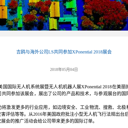
吉鸥与海外公司LS共同参加XPonential 2018展会
2018年05月04日
美国国际无人机系统展暨无人机机器人展
XPonential 2018
在美丽
司共同参加该展会，展出了公司的产品和技术，与参观展台的国
功将激发更多的行业应用，如边境安全、工业物流、搜救、北极
灾害评估等等。从
2016
年美国政府批注小型无人机飞行法规出台
次展会的推广活动会给公司带来更多的国际订单。