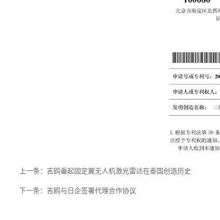
上一条：吉鸥垂起固定翼无人机激光雷达在泰国创造历史
下一条：吉鸥与日企签署代理合作协议