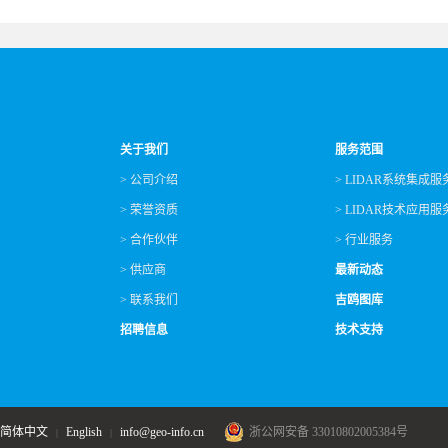
关于我们
服务范围
> 公司介绍
> LIDAR系统集成服
> 荣誉资质
> LIDAR技术应用服
> 合作伙伴
> 行业服务
> 供应商
最新动态
> 联系我们
吉鸥图库
招聘信息
技术支持
简体中文
English
info@geo-info.cn
浙公网安备 33010802005384号
|
|